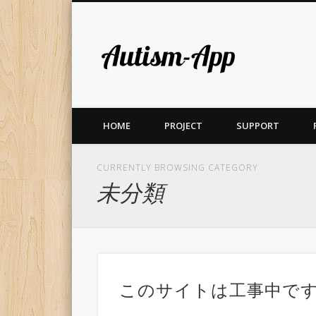
Autism-A
HOME
PROJECT
SUPPORT
CURRENTLY BROWSING CATEGORY
未分類
このサイトは工事中で