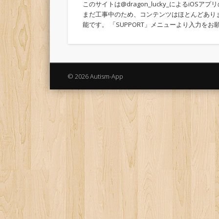
このサイトは@dragon_lucky_によるiOS
まだ工事中のため、コンテンツはほとんどあり
能です。 「SUPPORT」メニューより入力をお
© 2026 Autism-App