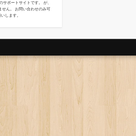
アプリのサポートサイトです。 が、
ません。 お問い合わせのみ可
願いします。