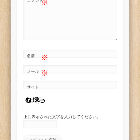
※
コメント
※
名前
※
メール
サイト
上に表示された文字を入力してください。