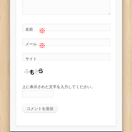
※
名前
※
メール
サイト
上に表示された文字を入力してください。